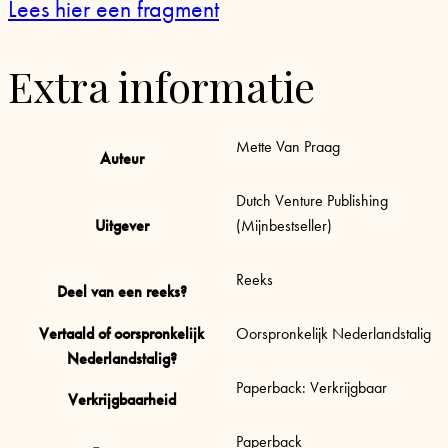
Lees hier een fragment
Extra informatie
Mette Van Praag
Auteur
Dutch Venture Publishing
Uitgever
(Mijnbestseller)
Reeks
Deel van een reeks?
Vertaald of oorspronkelijk
Oorspronkelijk Nederlandstalig
Nederlandstalig?
Paperback: Verkrijgbaar
Verkrijgbaarheid
Paperback