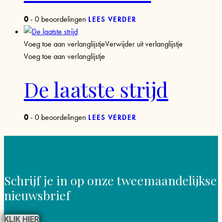
0
- 0 beoordelingen
LEES VERDER
Voeg toe aan verlanglijstje
Verwijder uit verlanglijstje
Voeg toe aan verlanglijstje
De laatste strijd
0
- 0 beoordelingen
LEES VERDER
Schrijf je in
op onze tweemaandelijkse
nieuwsbrief
KLIK HIER