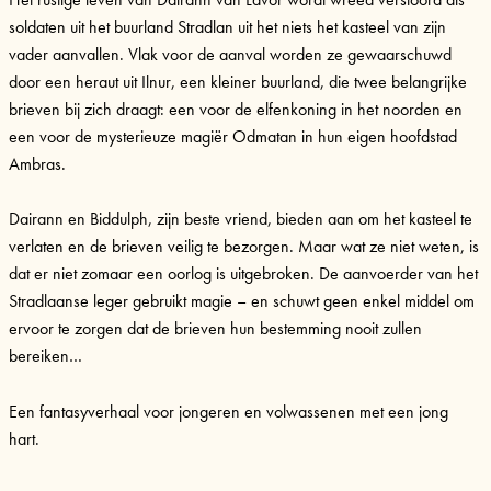
soldaten uit het buurland Stradlan uit het niets het kasteel van zijn
vader aanvallen. Vlak voor de aanval worden ze gewaarschuwd
door een heraut uit Ilnur, een kleiner buurland, die twee belangrijke
brieven bij zich draagt: een voor de elfenkoning in het noorden en
een voor de mysterieuze magiër Odmatan in hun eigen hoofdstad
Ambras.
Dairann en Biddulph, zijn beste vriend, bieden aan om het kasteel te
verlaten en de brieven veilig te bezorgen. Maar wat ze niet weten, is
dat er niet zomaar een oorlog is uitgebroken. De aanvoerder van het
Stradlaanse leger gebruikt magie – en schuwt geen enkel middel om
ervoor te zorgen dat de brieven hun bestemming nooit zullen
bereiken…
Een fantasyverhaal voor jongeren en volwassenen met een jong
hart.